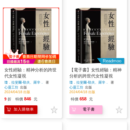
Readmoo
女性經驗：精神分析的跨世
【電子書】女性經驗：精神
代女性凝視
分析的跨世代女性凝視
瓊．拉斐爾-勒夫、羅辛．
著
瓊．拉斐爾-勒夫、羅辛．
著
心靈工坊
出版
心靈工坊
出版
2024/04/18 出版
2024/04/18 出版
846
658
9
折
特價
元
特價
元
加入購物車
電子書