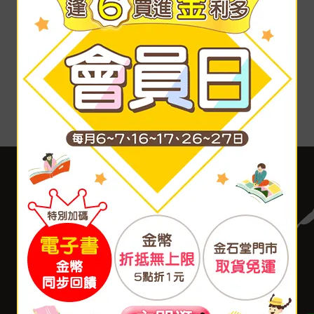
客服中心
合作與服務
購物說明
異業合作
付款方式
我要成為供應商
寄送方式
廣告合作
售後服務
分紅大聯盟
聯絡我們
大量採購
網站公告
福利平台