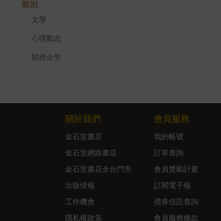
類別
文學
心理勵志
財經企管
關於我們
會員服務
金石堂書店
我的帳號
金石堂網路書店
訂單查詢
金石堂書店全台門市
會員獎勵計畫
出版情報
訂閱電子報
工作機會
禮券信託查詢
隱私權政策
會員服務條款