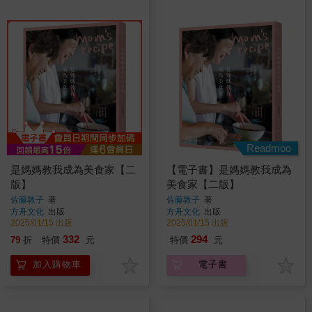
Readmoo
是媽媽教我成為美食家【二
【電子書】是媽媽教我成為
版】
美食家【二版】
佐藤敦子
著
佐藤敦子
著
方舟文化
出版
方舟文化
出版
2025/01/15 出版
2025/01/15 出版
332
294
79
折
特價
元
特價
元
加入購物車
電子書