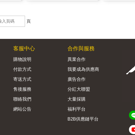
頁
客服中心
合作與服務
購物說明
異業合作
付款方式
我要成為供應商
寄送方式
廣告合作
售後服務
分紅大聯盟
聯絡我們
大量採購
網站公告
福利平台
B2B供應鏈平台
Admin