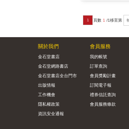
頁數
1
/1
移至第
1
關於我們
會員服務
金石堂書店
我的帳號
金石堂網路書店
訂單查詢
金石堂書店全台門市
會員獎勵計畫
出版情報
訂閱電子報
工作機會
禮券信託查詢
隱私權政策
會員服務條款
資訊安全通報