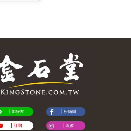
加好友
粉絲團
訂閱
追蹤