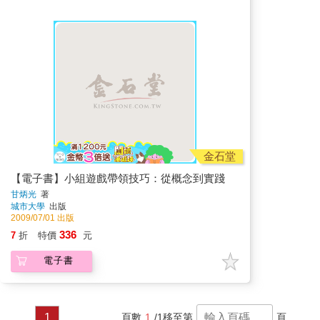
金石堂
【電子書】小組遊戲帶領技巧：從概念到實踐
甘炳光
著
城市大學
出版
2009/07/01 出版
336
7
折
特價
元
電子書
1
頁數
1
/1
移至第
頁