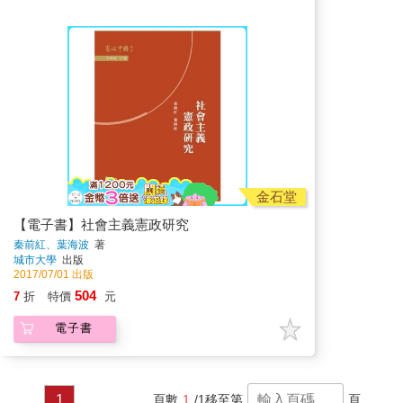
金石堂
【電子書】社會主義憲政研究
秦前紅、葉海波
著
城市大學
出版
2017/07/01 出版
504
7
折
特價
元
電子書
1
頁數
1
/1
移至第
頁