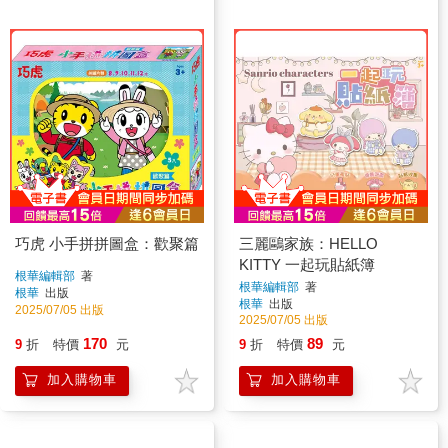
巧虎 小手拼拼圖盒：歡聚篇
三麗鷗家族：HELLO
KITTY 一起玩貼紙簿
根華編輯部
著
根華編輯部
著
根華
出版
根華
出版
2025/07/05 出版
2025/07/05 出版
170
89
9
折
特價
元
9
折
特價
元
加入購物車
加入購物車