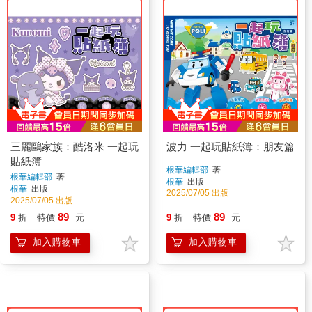
三麗鷗家族：酷洛米 一起玩
波力 一起玩貼紙簿：朋友篇
貼紙簿
根華編輯部
著
根華編輯部
著
根華
出版
根華
出版
2025/07/05 出版
2025/07/05 出版
89
89
9
折
特價
元
9
折
特價
元
加入購物車
加入購物車