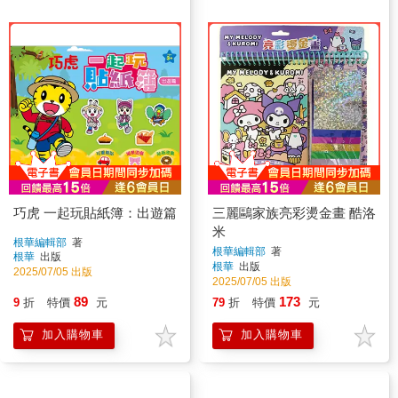
巧虎 一起玩貼紙簿：出遊篇
三麗鷗家族亮彩燙金畫 酷洛
米
根華編輯部
著
根華編輯部
著
根華
出版
根華
出版
2025/07/05 出版
2025/07/05 出版
89
173
9
折
特價
元
79
折
特價
元
加入購物車
加入購物車