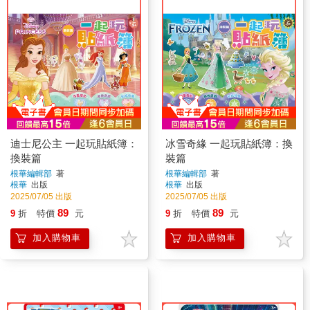
迪士尼公主 一起玩貼紙簿：
冰雪奇緣 一起玩貼紙簿：換
換裝篇
裝篇
根華編輯部
著
根華編輯部
著
根華
出版
根華
出版
2025/07/05 出版
2025/07/05 出版
89
89
9
折
特價
元
9
折
特價
元
加入購物車
加入購物車