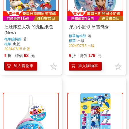
汪汪隊立大功 閃亮貼紙包
彈力小籃球 冰雪奇緣
(New)
根華編輯部
著
根華編輯部
著
根華
出版
根華
出版
2024/07/15 出版
2024/07/15 出版
62
179
9
折
特價
元
9
折
特價
元
加入購物車
加入購物車