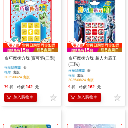
奇巧魔術方塊 寶可夢(三階)
奇巧魔術方塊 超人力霸王
(三階)
根華編輯部
著
根華編輯部
著
根華
出版
根華
出版
2025/06/24 出版
2025/06/24 出版
142
162
79
折
特價
元
9
折
特價
元
加入購物車
加入購物車