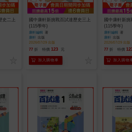
歷史二上
國中康軒新挑戰百試達歷史三上
國中康軒新挑
{115學年}
{115學年}
康軒編輯
著
康軒編輯
著
康軒
出版
康軒
出版
2026/07/29 出版
2026/07/29 出版
123
12
77
折
特價
元
77
折
特價
加入購物車
加入購物