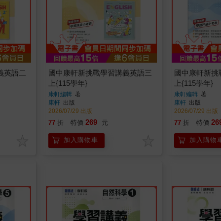
義英語二
國中康軒新挑戰學習講義英語三
國中康軒新挑
上{115學年}
上{115學年}
康軒編輯
著
康軒編輯
著
康軒
出版
康軒
出版
2026/07/29 出版
2026/07/29 出版
269
26
77
折
特價
元
77
折
特價
加入購物車
加入購物