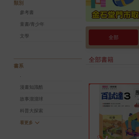
類別
參考書
童書/青少年
文學
全部
全部書籍
書系
.
漫畫知識酷
故事溜溜球
科普大探索