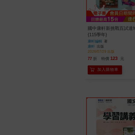
國中康軒新挑戰百試達
{115學年}
康軒編輯
著
康軒
出版
2026/07/29 出版
123
77
折
特價
元
加入購物車