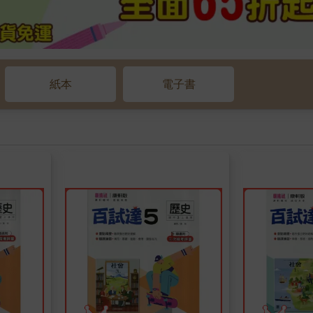
紙本
電子書