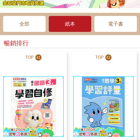
全部
紙本
電子書
暢銷排行
TOP
TOP
41
42