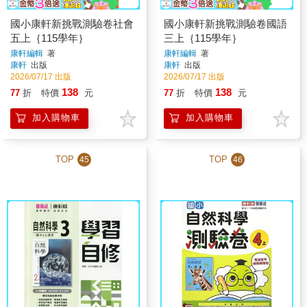
國小康軒新挑戰測驗卷社會
國小康軒新挑戰測驗卷國語
五上｛115學年｝
三上｛115學年｝
康軒編輯
著
康軒編輯
著
康軒
出版
康軒
出版
2026/07/17 出版
2026/07/17 出版
138
138
77
折
特價
元
77
折
特價
元
加入購物車
加入購物車
TOP
TOP
45
46