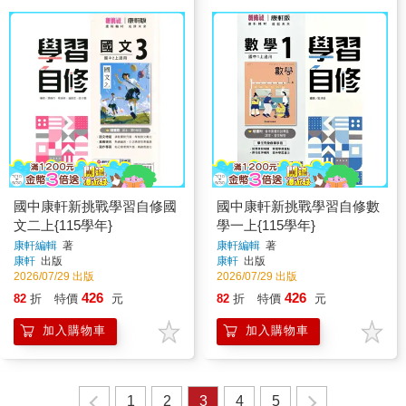
國中康軒新挑戰學習自修國
國中康軒新挑戰學習自修數
文二上{115學年}
學一上{115學年}
康軒編輯
著
康軒編輯
著
康軒
出版
康軒
出版
2026/07/29 出版
2026/07/29 出版
426
426
82
折
特價
元
82
折
特價
元
加入購物車
加入購物車
1
2
3
4
5