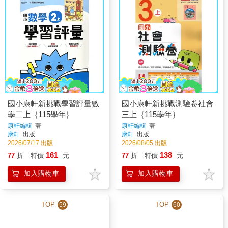
國小康軒新挑戰學習評量數
國小康軒新挑戰測驗卷社會
學二上｛115學年｝
三上｛115學年｝
康軒編輯
著
康軒編輯
著
康軒
出版
康軒
出版
2026/07/17 出版
2026/08/05 出版
161
138
77
折
特價
元
77
折
特價
元
加入購物車
加入購物車
TOP
TOP
59
60