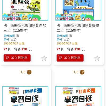
國小康軒新挑戰測驗卷自然
國小康軒新挑戰測驗卷數學
三上｛115學年｝
二上｛115學年｝
康軒編輯
著
康軒編輯
著
康軒
出版
康軒
出版
2026/07/17 出版
2026/07/17 出版
138
138
77
折
特價
元
77
折
特價
元
加入購物車
加入購物車
TOP
TOP
51
52