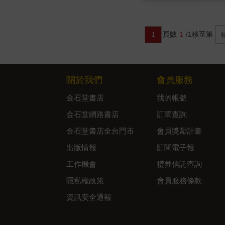
頁數
1
/1
移至第
1
關於我們
會員服務
金石堂書店
我的帳號
金石堂網路書店
訂單查詢
金石堂書店全台門市
會員獎勵計畫
出版情報
訂閱電子報
工作機會
禮券信託查詢
隱私權政策
會員服務條款
資訊安全通報