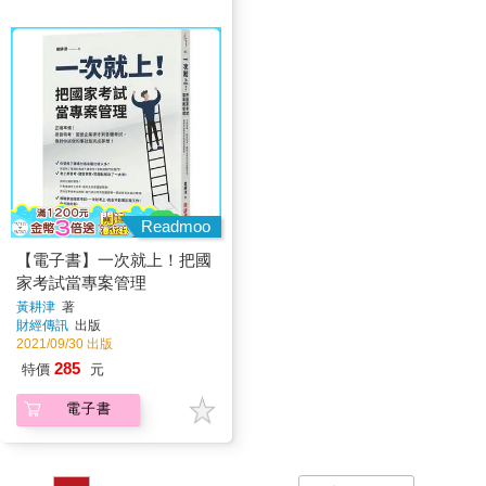
Readmoo
【電子書】一次就上！把國
家考試當專案管理
黃耕津
著
財經傳訊
出版
2021/09/30 出版
285
特價
元
電子書