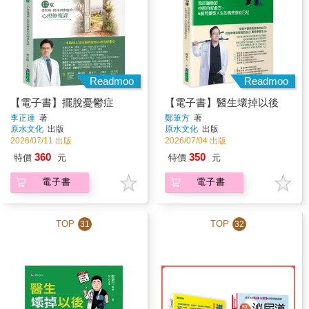
Readmoo
Readmoo
【電子書】擺脫憂鬱症
【電子書】醫生壞掉以後
李正達
著
鄭筆方
著
原水文化
出版
原水文化
出版
2026/07/11 出版
2026/07/04 出版
360
350
特價
元
特價
元
電子書
電子書
TOP
TOP
31
32