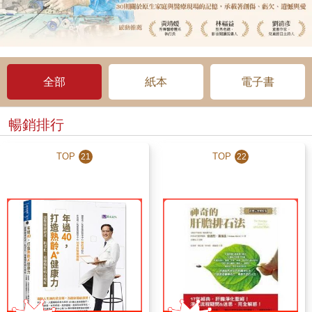
全部
紙本
電子書
暢銷排行
TOP
TOP
21
22