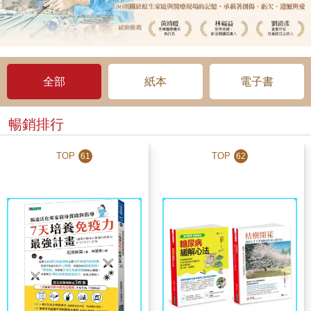
全部
紙本
電子書
暢銷排行
TOP
TOP
61
62