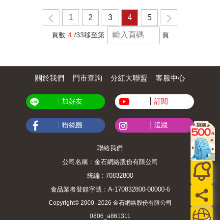
1
2
3
4
5
頁數
4
/33
移至第
頁
關於我們
門市查詢
分紅大聯盟
客服中心
加好友
訂閱
粉絲團
追蹤
聯絡我們
公司名稱：金石網絡股份有限公司
統編 : 70832800
食品業者登錄字號：A-170832800-00000-6
Copyright© 2000–2026 金石網絡股份有限公司
0806_a861311