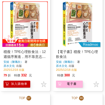
Readmoo
穩瘦！TPE心理飲食法：12
【電子書】穩瘦！TPE心理
週循序漸進，用不靠意志力
飲食法
的飲食方式，擺脫暴食焦
安姐（陳珮欣）
著
安姐（陳珮欣）
著
原水文化
出版
原水文化
出版
慮，穩定瘦身，活出能實現
2025/12/18 出版
2025/12/18 出版
更多願景的自己
332
300
79
折
特價
元
特價
元
加入購物車
電子書
TOP
TOP
97
98