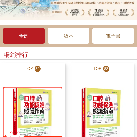
全部
紙本
電子書
暢銷排行
TOP
TOP
81
82