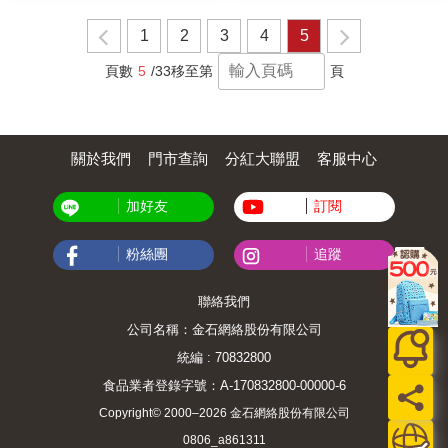
1
2
3
4
5
頁數
5
/33
移至第
頁
關於我們
門市查詢
分紅大聯盟
客服中心
加好友
訂閱
粉絲團
追蹤
聯絡我們
公司名稱：金石網絡股份有限公司
統編 : 70832800
食品業者登錄字號：A-170832800-00000-6
Copyright© 2000–2026 金石網絡股份有限公司
0806_a861311