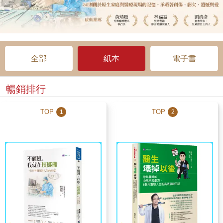
全部
紙本
電子書
暢銷排行
TOP
TOP
1
2