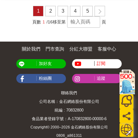
1
2
3
4
5
頁數
1
/16
移至第
頁
關於我們
門市查詢
分紅大聯盟
客服中心
加好友
訂閱
粉絲團
追蹤
聯絡我們
公司名稱：金石網絡股份有限公司
統編 : 70832800
食品業者登錄字號：A-170832800-00000-6
Copyright© 2000–2026 金石網絡股份有限公司
0806_a861311