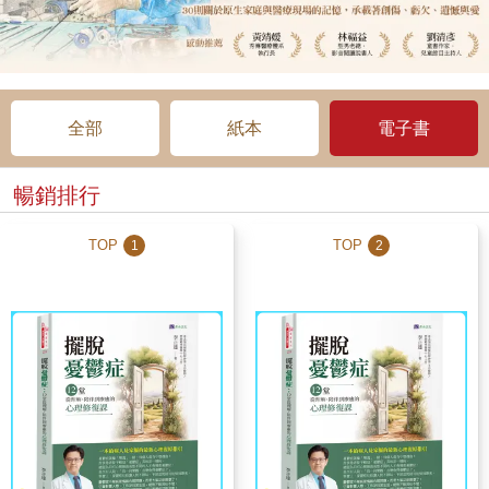
全部
紙本
電子書
暢銷排行
TOP
TOP
1
2