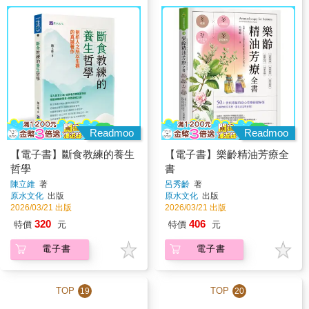
Readmoo
Readmoo
【電子書】斷食教練的養生
【電子書】樂齡精油芳療全
哲學
書
陳立維
著
呂秀齡
著
原水文化
出版
原水文化
出版
2026/03/21 出版
2026/03/21 出版
320
406
特價
元
特價
元
電子書
電子書
TOP
TOP
19
20