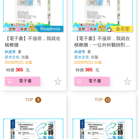
Readmoo
金石堂
【電子書】不值班，我就在
【電子書】不值班，我就在
檳榔攤
檳榔攤：一位外科醫師對人
生的回望
林建華
著
林建華
著
原水文化
出版
原水文化
出版
2026/05/21 出版
2026/05/21 出版
365
365
特價
元
特價
元
電子書
電子書
TOP
TOP
9
10