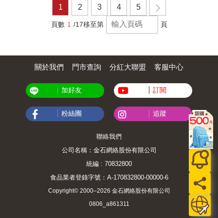
1
2
3
4
5
頁數
1
/17
移至第
頁
關於我們
門市查詢
分紅大聯盟
客服中心
加好友
訂閱
粉絲團
追蹤
聯絡我們
公司名稱：金石網絡股份有限公司
統編 : 70832800
食品業者登錄字號：A-170832800-00000-6
Copyright© 2000–2026 金石網絡股份有限公司
0806_a861311