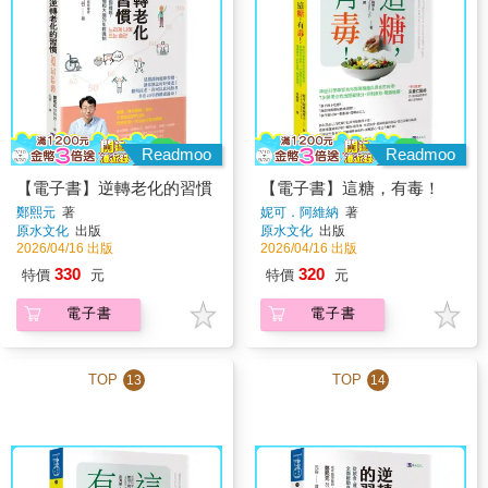
Readmoo
Readmoo
【電子書】逆轉老化的習慣
【電子書】這糖，有毒！
鄭熙元
著
妮可．阿維納
著
原水文化
出版
原水文化
出版
2026/04/16 出版
2026/04/16 出版
330
320
特價
元
特價
元
電子書
電子書
TOP
TOP
13
14