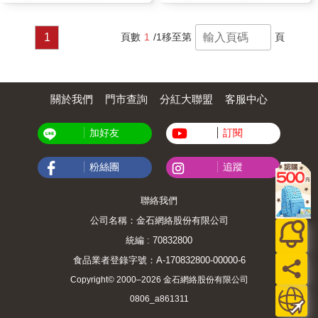
1
頁數
1
/1
移至第
頁
關於我們
門市查詢
分紅大聯盟
客服中心
加好友
訂閱
粉絲團
追蹤
聯絡我們
公司名稱：金石網絡股份有限公司
統編 : 70832800
食品業者登錄字號：A-170832800-00000-6
Copyright© 2000–2026 金石網絡股份有限公司
0806_a861311