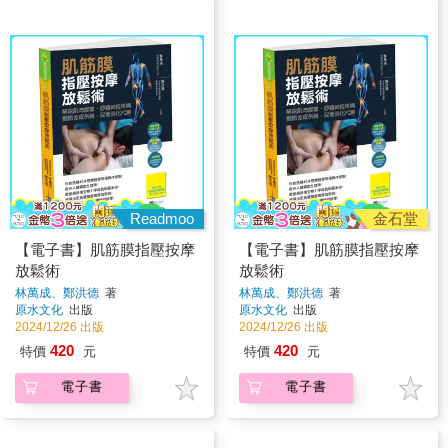
Readmoo
金石堂
【電子書】肌筋膜指壓按摩
【電子書】肌筋膜指壓按摩
放鬆術
放鬆術
林萬成、鄭洪德
著
林萬成、鄭洪德
著
原水文化
出版
原水文化
出版
2024/12/26 出版
2024/12/26 出版
420
420
特價
元
特價
元
電子書
電子書