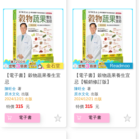
金石堂
Readmoo
【電子書】穀物蔬果養生宜
【電子書】穀物蔬果養生宜
忌
忌【暢銷修訂版】
陳旺全
著
陳旺全
著
原水文化
出版
原水文化
出版
2024/12/21 出版
2024/12/21 出版
315
315
特價
元
特價
元
電子書
電子書