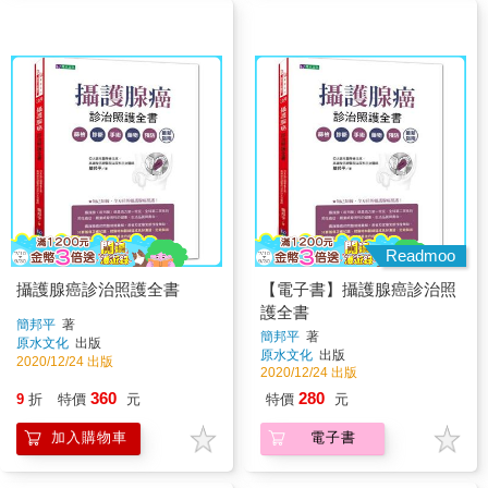
Readmoo
攝護腺癌診治照護全書
【電子書】攝護腺癌診治照
護全書
簡邦平
著
簡邦平
著
原水文化
出版
原水文化
出版
2020/12/24 出版
2020/12/24 出版
360
280
9
折
特價
元
特價
元
加入購物車
電子書