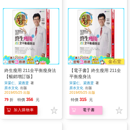
金石堂
終生瘦用 211全平衡瘦身法
【電子書】終生瘦用 211全
【暢銷增訂版】
平衡瘦身法
宋晏仁、梁惠雯
著
宋晏仁、梁惠雯
著
原水文化
出版
原水文化
出版
2019/05/25 出版
2019/05/25 出版
356
315
79
折
特價
元
特價
元
加入購物車
電子書