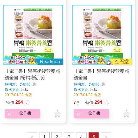
Readmoo
金石堂
【電子書】胃癌術後營養照
【電子書】胃癌術後營養照
護全書 [暢銷增訂版]
護全書
林明燦、吳經閔
著
林明燦、吳經閔
著
原水文化
出版
原水文化
出版
2017/01/22 出版
2017/01/22 出版
294
294
特價
元
7
折
特價
元
電子書
電子書
1
2
3
4
5