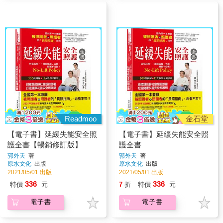
Readmoo
金石堂
【電子書】延緩失能安全照
【電子書】延緩失能安全照
護全書【暢銷修訂版】
護全書
郭外天
著
郭外天
著
原水文化
出版
原水文化
出版
2021/05/01 出版
2021/05/01 出版
336
336
特價
元
7
折
特價
元
電子書
電子書