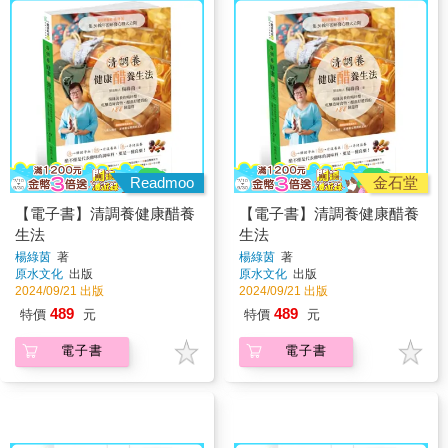
Readmoo
金石堂
【電子書】清調養健康醋養
【電子書】清調養健康醋養
生法
生法
楊綠茵
著
楊綠茵
著
原水文化
出版
原水文化
出版
2024/09/21 出版
2024/09/21 出版
489
489
特價
元
特價
元
電子書
電子書