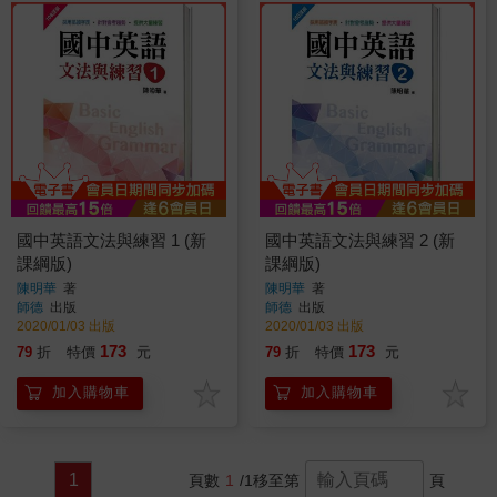
國中英語文法與練習 1 (新
國中英語文法與練習 2 (新
課綱版)
課綱版)
陳明華
著
陳明華
著
師德
出版
師德
出版
2020/01/03 出版
2020/01/03 出版
173
173
79
折
特價
元
79
折
特價
元
加入購物車
加入購物車
1
頁數
1
/1
移至第
頁