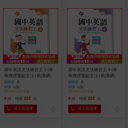
國中英語文法練習王 3 (表
國中英語文法練習王 4 (表
格整理重點文法+新課綱)
格整理重點文法+新課綱)
劉曉英
著
劉曉英
著
師德
出版
師德
出版
2026/01/23 出版
2026/01/23 出版
215
215
9
折
特價
元
9
折
特價
元
加入購物車
加入購物車