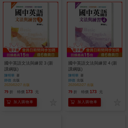
國中英語文法與練習 3 (新
國中英語文法與練習 4 (新
課綱版)
課綱版)
陳明華
著
陳明華
著
師德
出版
師德
出版
2020/02/27 出版
2020/02/27 出版
173
173
79
折
特價
元
79
折
特價
元
加入購物車
加入購物車