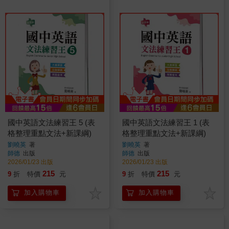
國中英語文法練習王 5 (表
國中英語文法練習王 1 (表
格整理重點文法+新課綱)
格整理重點文法+新課綱)
劉曉英
著
劉曉英
著
師德
出版
師德
出版
2026/01/23 出版
2026/01/23 出版
215
215
9
折
特價
元
9
折
特價
元
加入購物車
加入購物車