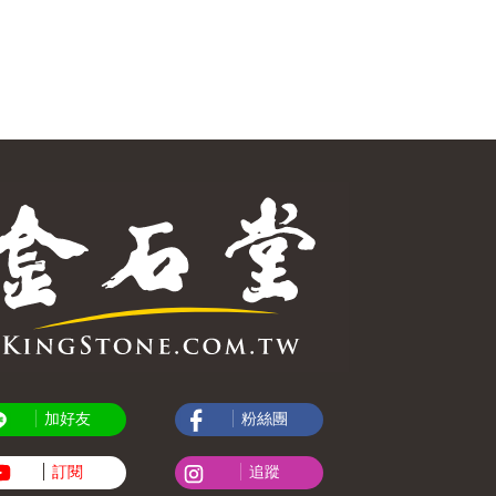
加好友
粉絲團
訂閱
追蹤