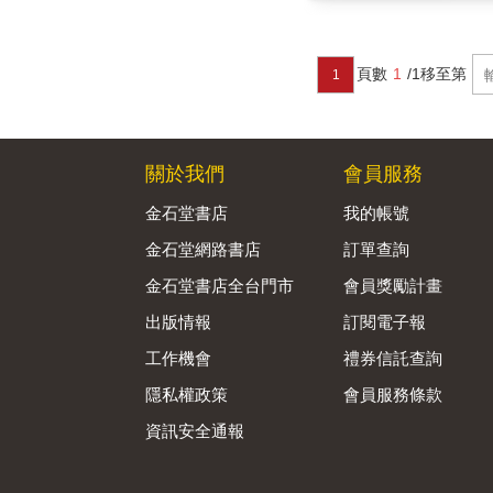
頁數
1
/1
移至第
1
關於我們
會員服務
金石堂書店
我的帳號
金石堂網路書店
訂單查詢
金石堂書店全台門市
會員獎勵計畫
出版情報
訂閱電子報
工作機會
禮券信託查詢
隱私權政策
會員服務條款
資訊安全通報