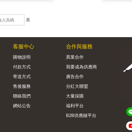
頁
客服中心
合作與服務
購物說明
異業合作
付款方式
我要成為供應商
寄送方式
廣告合作
售後服務
分紅大聯盟
聯絡我們
大量採購
網站公告
福利平台
B2B供應鏈平台
Admin