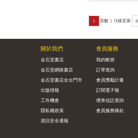
頁數
1
/1
移至第
1
關於我們
會員服務
金石堂書店
我的帳號
金石堂網路書店
訂單查詢
金石堂書店全台門市
會員獎勵計畫
出版情報
訂閱電子報
工作機會
禮券信託查詢
隱私權政策
會員服務條款
資訊安全通報