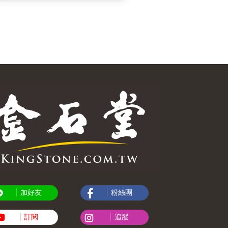
加好友
粉絲團
訂閱
追蹤