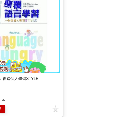
創造個人學習STYLE
元
車