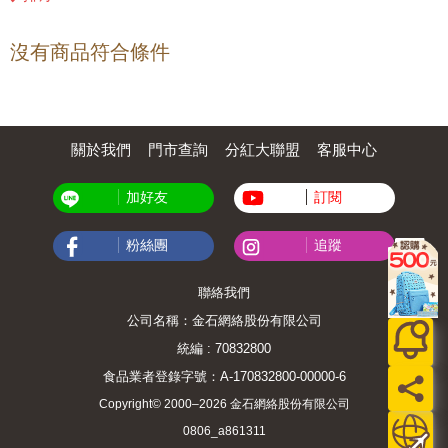
沒有商品符合條件
關於我們
門市查詢
分紅大聯盟
客服中心
加好友
訂閱
粉絲團
追蹤
聯絡我們
公司名稱：金石網絡股份有限公司
統編 : 70832800
食品業者登錄字號：A-170832800-00000-6
Copyright© 2000–2026 金石網絡股份有限公司
0806_a861311