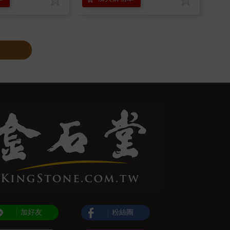
加好友
粉絲團