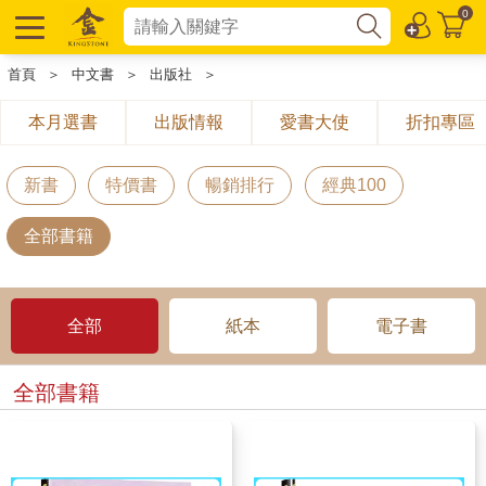
0
首頁
＞
中文書
＞
出版社
＞
本月選書
出版情報
愛書大使
折扣專區
新書
特價書
暢銷排行
經典100
全部書籍
全部
紙本
電子書
全部書籍