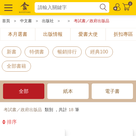
0
首頁
＞
中文書
＞
出版社
＞
＞
考試書／政府出版品
本月選書
出版情報
愛書大使
折扣專區
新書
特價書
暢銷排行
經典100
全部書籍
全部
紙本
電子書
考試書／政府出版品
類別 ，共計
18
筆
排序