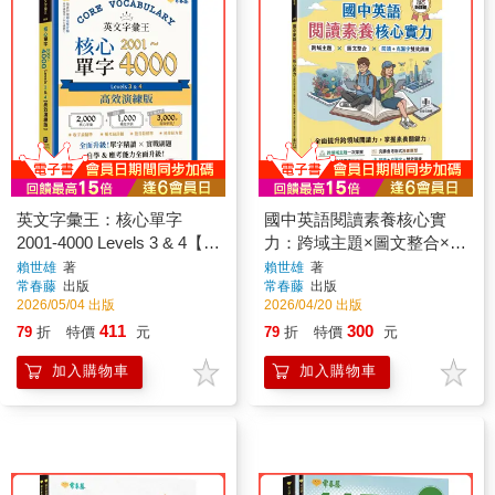
英文字彙王：核心單字
國中英語閱讀素養核心實
2001-4000 Levels 3 & 4【高
力：跨域主題×圖文整合×閱
效演練版】
讀＋克漏字雙效訓練(試題
賴世雄
著
賴世雄
著
常春藤
出版
常春藤
出版
本+翻譯解析本+QR Cod線
2026/05/04 出版
2026/04/20 出版
上音檔)
411
300
79
折
特價
元
79
折
特價
元
加入購物車
加入購物車