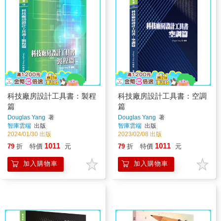
科技廠房設計工具書：製程
科技廠房設計工具書：空調
篇
篇
Douglas Yang
著
Douglas Yang
著
智庫雲端
出版
智庫雲端
出版
2024/01/30 出版
2023/02/08 出版
1011
1011
79
折
特價
元
79
折
特價
元
加入購物車
加入購物車