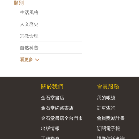
類別
生活風格
人文歷史
宗教命理
自然科普
關於我們
會員服務
金石堂書店
我的帳號
金石堂網路書店
訂單查詢
金石堂書店全台門市
會員獎勵計畫
出版情報
訂閱電子報
工作機會
禮券信託查詢