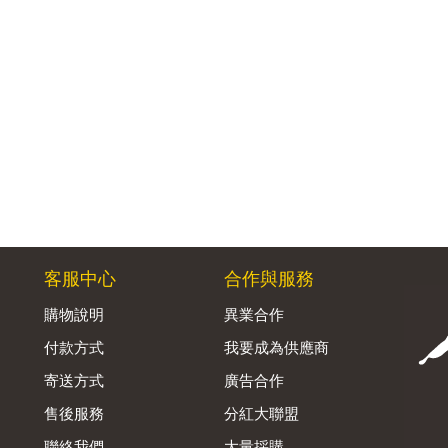
客服中心
合作與服務
購物說明
異業合作
付款方式
我要成為供應商
寄送方式
廣告合作
售後服務
分紅大聯盟
聯絡我們
大量採購