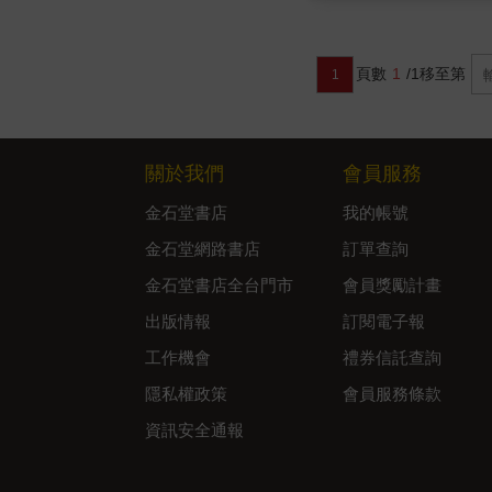
頁數
1
/1
移至第
1
關於我們
會員服務
金石堂書店
我的帳號
金石堂網路書店
訂單查詢
金石堂書店全台門市
會員獎勵計畫
出版情報
訂閱電子報
工作機會
禮券信託查詢
隱私權政策
會員服務條款
資訊安全通報