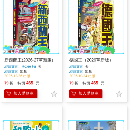
新西蘭王(2026-27革新版)
德國王（2026革新版）
經緯文化、Roxie Fu
著
經緯文化
著
經緯文化
出版
經緯文化
出版
2025/12/26 出版
2025/10/24 出版
465
465
79
折
特價
元
79
折
特價
元
加入購物車
加入購物車