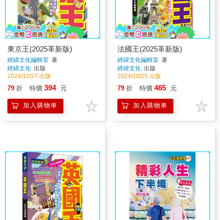
東京王(2025革新版)
法國王(2025革新版)
經緯文化編輯室
著
經緯文化編輯室
著
經緯文化
出版
經緯文化
出版
2024/12/27 出版
2024/10/25 出版
394
465
79
折
特價
元
79
折
特價
元
加入購物車
加入購物車