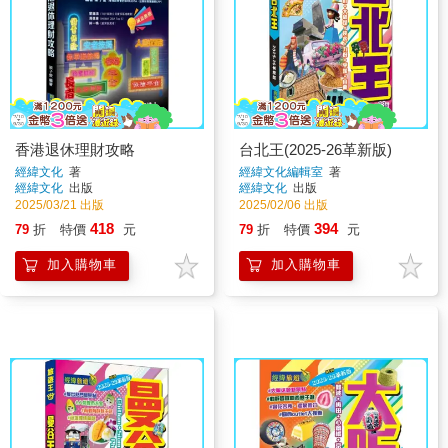
香港退休理財攻略
台北王(2025-26革新版)
經緯文化
著
經緯文化編輯室
著
經緯文化
出版
經緯文化
出版
2025/03/21 出版
2025/02/06 出版
418
394
79
折
特價
元
79
折
特價
元
加入購物車
加入購物車