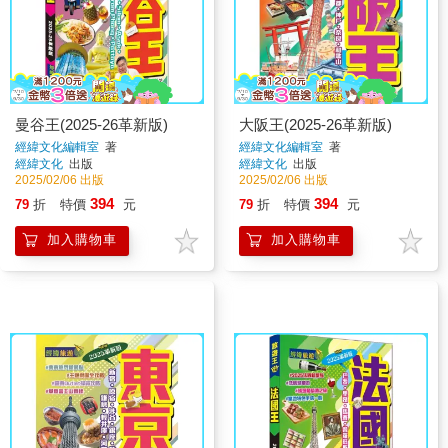
曼谷王(2025-26革新版)
大阪王(2025-26革新版)
經緯文化編輯室
著
經緯文化編輯室
著
經緯文化
出版
經緯文化
出版
2025/02/06 出版
2025/02/06 出版
394
394
79
折
特價
元
79
折
特價
元
加入購物車
加入購物車