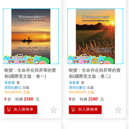
蛻變：生命存在與昇華的實
蛻變：生命存在與昇華的實
相(國際英文版：卷一)
相(國際英文版：卷二)
張善通
著
張善通
著
漢世紀數位
出版
漢世紀數位
出版
2023/02/01 出版
2023/02/01 出版
2160
2160
9
折
特價
元
9
折
特價
元
加入購物車
加入購物車