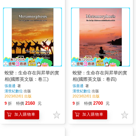
蛻變：生命存在與昇華的實
蛻變：生命存在與昇華的實
相(國際英文版：卷三)
相(國際英文版：卷四)
張善通
著
張善通
著
漢世紀數位
出版
漢世紀數位
出版
2023/02/01 出版
2023/02/01 出版
2160
2700
9
折
特價
元
9
折
特價
元
加入購物車
加入購物車