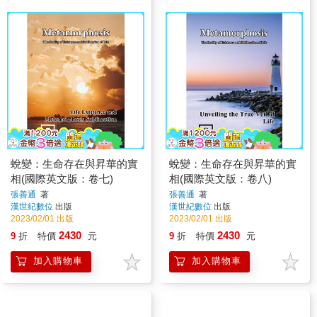
蛻變：生命存在與昇華的實
蛻變：生命存在與昇華的實
相(國際英文版：卷七)
相(國際英文版：卷八)
張善通
著
張善通
著
漢世紀數位
出版
漢世紀數位
出版
2023/02/01 出版
2023/02/01 出版
2430
2430
9
折
特價
元
9
折
特價
元
加入購物車
加入購物車