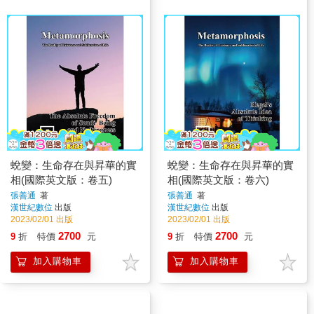
蛻變：生命存在與昇華的實
蛻變：生命存在與昇華的實
相(國際英文版：卷五)
相(國際英文版：卷六)
張善通
著
張善通
著
漢世紀數位
出版
漢世紀數位
出版
2023/02/01 出版
2023/02/01 出版
2700
2700
9
折
特價
元
9
折
特價
元
加入購物車
加入購物車