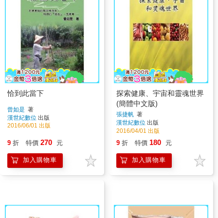
恰到此當下
探索健康、宇宙和靈魂世界
(簡體中文版)
曾如是
著
張捷帆
著
漢世紀數位
出版
漢世紀數位
出版
2016/06/01 出版
2016/04/01 出版
270
180
9
折
特價
元
9
折
特價
元
加入購物車
加入購物車