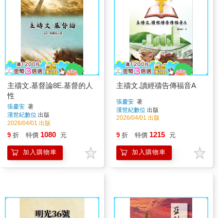
主禱文.基督論8E.基督的人
主禱文.讀經禱告傳福音A
性
張慶安
著
張慶安
著
漢世紀數位
出版
漢世紀數位
出版
2026/04/01 出版
2026/04/01 出版
1080
1215
9
折
特價
元
9
折
特價
元
加入購物車
加入購物車