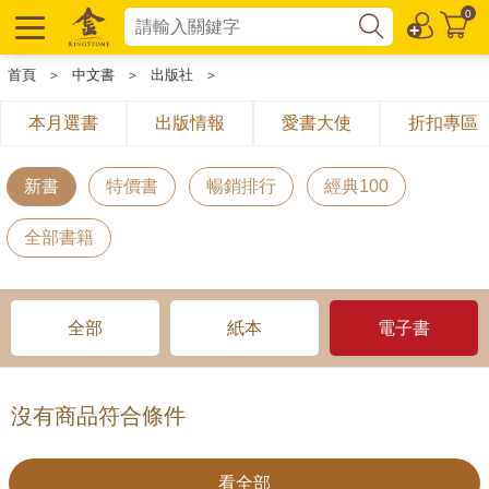
0
首頁
＞
中文書
＞
出版社
＞
本月選書
出版情報
愛書大使
折扣專區
新書
特價書
暢銷排行
經典100
全部書籍
全部
紙本
電子書
沒有商品符合條件
看全部