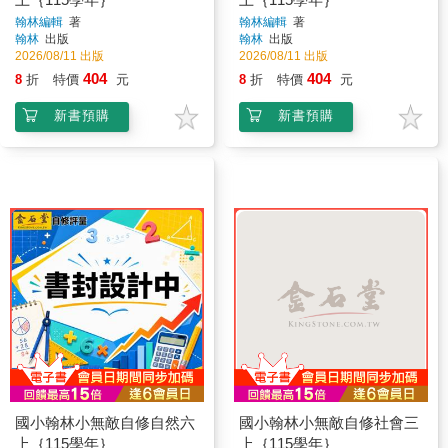
翰林編輯
著
翰林編輯
著
翰林
出版
翰林
出版
2026/08/11 出版
2026/08/11 出版
404
404
8
折
特價
元
8
折
特價
元
新書預購
新書預購
國小翰林小無敵自修自然六
國小翰林小無敵自修社會三
上｛115學年｝
上｛115學年｝