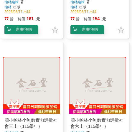
翰林編輯
著
翰林編輯
著
翰林
出版
翰林
出版
2026/08/11 出版
2026/08/11 出版
161
154
77
折
特價
元
77
折
特價
元
新書預購
新書預購
國小翰林小無敵實力評量社
國小翰林小無敵實力評量社
會三上｛115學年｝
會六上｛115學年｝