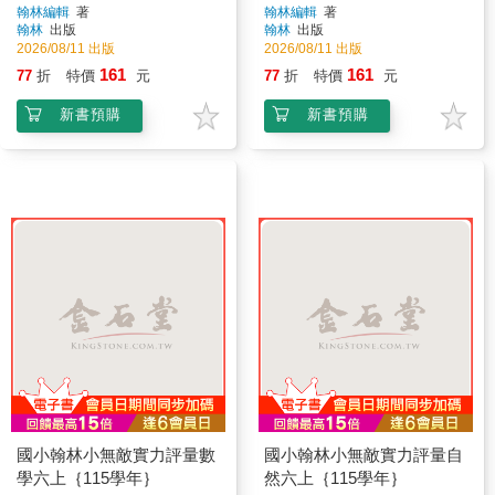
翰林編輯
著
翰林編輯
著
翰林
出版
翰林
出版
2026/08/11 出版
2026/08/11 出版
161
161
77
折
特價
元
77
折
特價
元
新書預購
新書預購
國小翰林小無敵實力評量數
國小翰林小無敵實力評量自
學六上｛115學年｝
然六上｛115學年｝