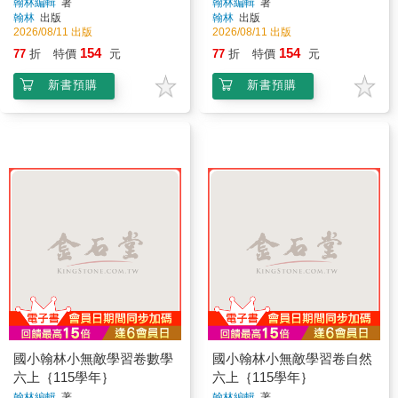
翰林編輯
著
翰林編輯
著
翰林
出版
翰林
出版
2026/08/11 出版
2026/08/11 出版
154
154
77
折
特價
元
77
折
特價
元
新書預購
新書預購
國小翰林小無敵學習卷數學
國小翰林小無敵學習卷自然
六上｛115學年｝
六上｛115學年｝
翰林編輯
著
翰林編輯
著