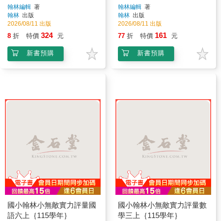
翰林編輯
著
翰林編輯
著
翰林
出版
翰林
出版
2026/08/11 出版
2026/08/11 出版
324
161
8
折
特價
元
77
折
特價
元
新書預購
新書預購
國小翰林小無敵實力評量國
國小翰林小無敵實力評量數
語六上｛115學年｝
學三上｛115學年｝