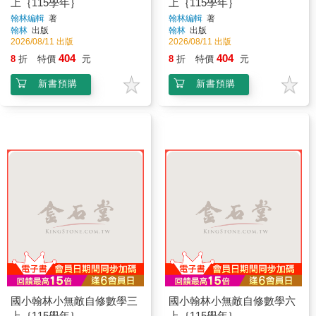
上｛115學年｝
上｛115學年｝
翰林編輯
著
翰林編輯
著
翰林
出版
翰林
出版
2026/08/11 出版
2026/08/11 出版
404
404
8
折
特價
元
8
折
特價
元
新書預購
新書預購
國小翰林小無敵自修數學三
國小翰林小無敵自修數學六
上｛115學年｝
上｛115學年｝