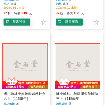
翰林
出版
翰林
出版
2026/08/11 出版
2026/08/11 出版
138
138
77
折
特價
元
77
折
特價
元
新書預購
新書預購
國小翰林小無敵學習卷社會
國小翰林小無敵學習卷國語
六上｛115學年｝
三上｛115學年｝
翰林編輯
著
翰林編輯
著