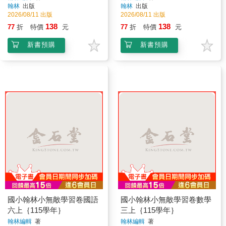
翰林
出版
翰林
出版
2026/08/11 出版
2026/08/11 出版
138
138
77
折
特價
元
77
折
特價
元
新書預購
新書預購
國小翰林小無敵學習卷國語
國小翰林小無敵學習卷數學
六上｛115學年｝
三上｛115學年｝
翰林編輯
著
翰林編輯
著