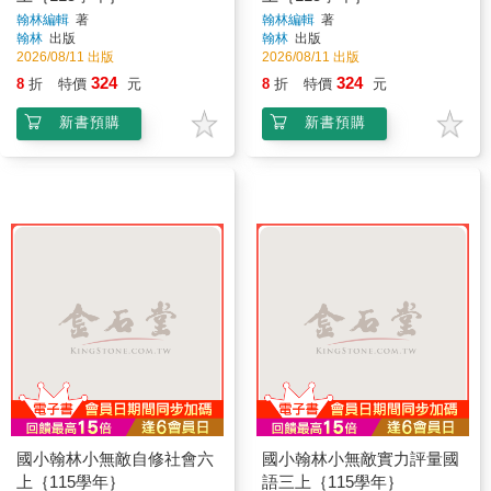
翰林編輯
著
翰林編輯
著
翰林
出版
翰林
出版
2026/08/11 出版
2026/08/11 出版
324
324
8
折
特價
元
8
折
特價
元
新書預購
新書預購
國小翰林小無敵自修社會六
國小翰林小無敵實力評量國
上｛115學年｝
語三上｛115學年｝