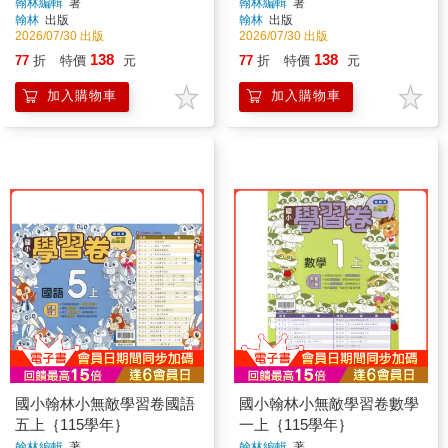
翰林編輯
著
翰林編輯
著
翰林
出版
翰林
出版
2026/07/30 出版
2026/07/30 出版
138
138
77
折
特價
元
77
折
特價
元
加入購物車
加入購物車
國小翰林小無敵學習卷國語
國小翰林小無敵學習卷數學
五上｛115學年｝
一上｛115學年｝
翰林編輯
著
翰林編輯
著