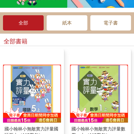
全部
紙本
電子書
全部書籍
國小翰林小無敵實力評量國
國小翰林小無敵實力評量數