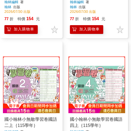
翰林編輯
著
翰林編輯
著
翰林
出版
翰林
出版
2026/07/30 出版
2026/07/30 出版
154
154
77
折
特價
元
77
折
特價
元
加入購物車
加入購物車
國小翰林小無敵學習卷國語
國小翰林小無敵學習卷國語
二上｛115學年｝
四上｛115學年｝