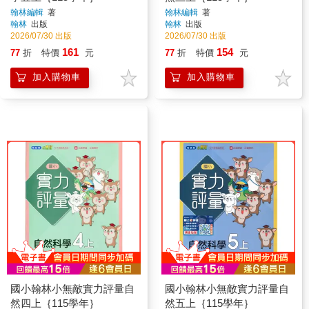
翰林編輯
著
翰林編輯
著
翰林
出版
翰林
出版
2026/07/30 出版
2026/07/30 出版
161
154
77
折
特價
元
77
折
特價
元
加入購物車
加入購物車
國小翰林小無敵實力評量自
國小翰林小無敵實力評量自
然四上｛115學年｝
然五上｛115學年｝