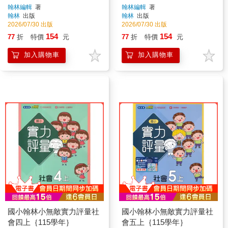
翰林編輯
著
翰林編輯
著
翰林
出版
翰林
出版
2026/07/30 出版
2026/07/30 出版
154
154
77
折
特價
元
77
折
特價
元
加入購物車
加入購物車
國小翰林小無敵實力評量社
國小翰林小無敵實力評量社
會四上｛115學年｝
會五上｛115學年｝