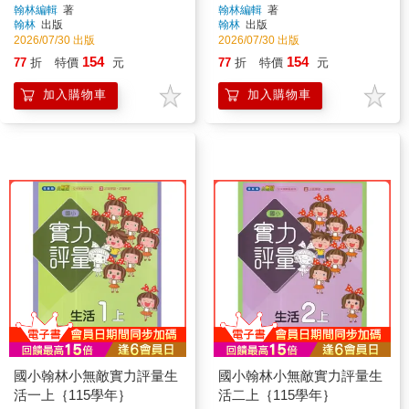
翰林編輯
著
翰林編輯
著
翰林
出版
翰林
出版
2026/07/30 出版
2026/07/30 出版
154
154
77
折
特價
元
77
折
特價
元
加入購物車
加入購物車
國小翰林小無敵實力評量生
國小翰林小無敵實力評量生
活一上｛115學年｝
活二上｛115學年｝