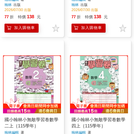
翰林
出版
翰林
出版
2026/07/30 出版
2026/07/30 出版
138
138
77
折
特價
元
77
折
特價
元
加入購物車
加入購物車
國小翰林小無敵學習卷數學
國小翰林小無敵學習卷數學
二上｛115學年｝
四上｛115學年｝
翰林編輯
著
翰林編輯
著