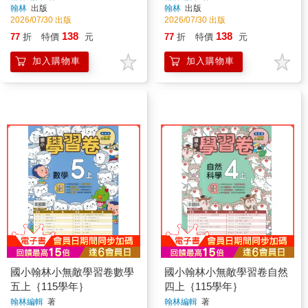
翰林
出版
翰林
出版
2026/07/30 出版
2026/07/30 出版
138
138
77
折
特價
元
77
折
特價
元
加入購物車
加入購物車
國小翰林小無敵學習卷數學
國小翰林小無敵學習卷自然
五上｛115學年｝
四上｛115學年｝
翰林編輯
著
翰林編輯
著