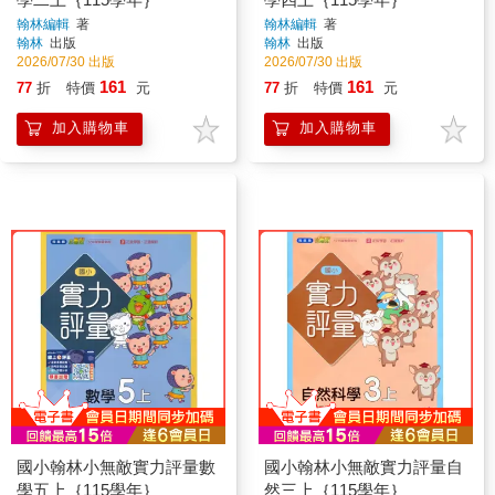
翰林編輯
著
翰林編輯
著
翰林
出版
翰林
出版
2026/07/30 出版
2026/07/30 出版
161
161
77
折
特價
元
77
折
特價
元
加入購物車
加入購物車
國小翰林小無敵實力評量數
國小翰林小無敵實力評量自
學五上｛115學年｝
然三上｛115學年｝