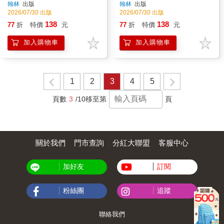
翰林
出版
翰林
出版
2026/07/30 出版
2026/07/30 出版
138
138
77
折
特價
元
77
折
特價
元
加入購物車
加入購物車
1
2
3
4
5
頁數
3
/10
移至第
頁
關於我們
門市查詢
分紅大聯盟
客服中心
加好友
訂閱
粉絲團
追蹤
聯絡我們