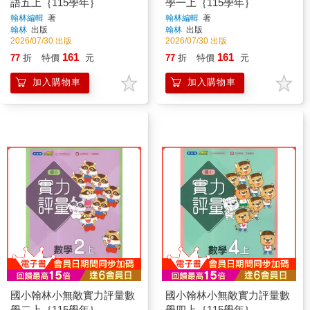
語五上｛115學年｝
學一上｛115學年｝
翰林編輯
著
翰林編輯
著
翰林
出版
翰林
出版
2026/07/30 出版
2026/07/30 出版
161
161
77
折
特價
元
77
折
特價
元
加入購物車
加入購物車
國小翰林小無敵實力評量數
國小翰林小無敵實力評量數
學二上｛115學年｝
學四上｛115學年｝