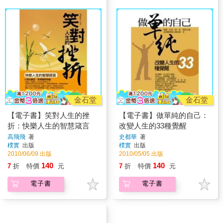
金石堂
金石堂
【電子書】笑對人生的挫
【電子書】做單純的自己：
折：快樂人生的智慧箴言
改變人生的33種覺醒
高飛飛
著
史都華
著
樸實
出版
樸實
出版
2010/06/09 出版
2010/05/05 出版
140
140
7
折
特價
元
7
折
特價
元
電子書
電子書