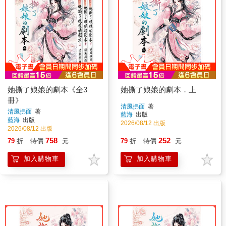
她撕了娘娘的劇本《全3
她撕了娘娘的劇本．上
冊》
清風拂面
著
清風拂面
著
藍海
出版
藍海
出版
2026/08/12 出版
2026/08/12 出版
758
252
79
折
特價
元
79
折
特價
元
加入購物車
加入購物車