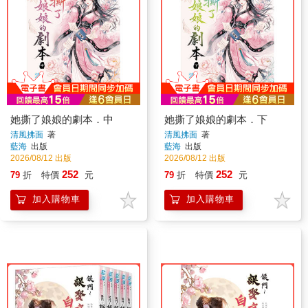
她撕了娘娘的劇本．中
她撕了娘娘的劇本．下
清風拂面
著
清風拂面
著
藍海
出版
藍海
出版
2026/08/12 出版
2026/08/12 出版
252
252
79
折
特價
元
79
折
特價
元
加入購物車
加入購物車