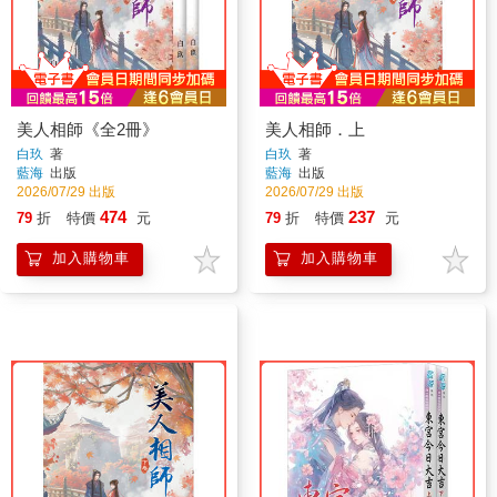
美人相師《全2冊》
美人相師．上
白玖
著
白玖
著
藍海
出版
藍海
出版
2026/07/29 出版
2026/07/29 出版
474
237
79
折
特價
元
79
折
特價
元
加入購物車
加入購物車