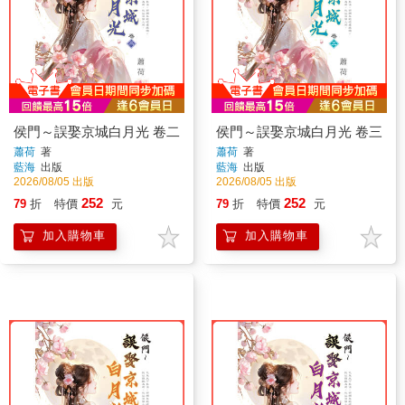
侯門～誤娶京城白月光 卷二
侯門～誤娶京城白月光 卷三
蕭荷
著
蕭荷
著
藍海
出版
藍海
出版
2026/08/05 出版
2026/08/05 出版
252
252
79
折
特價
元
79
折
特價
元
加入購物車
加入購物車