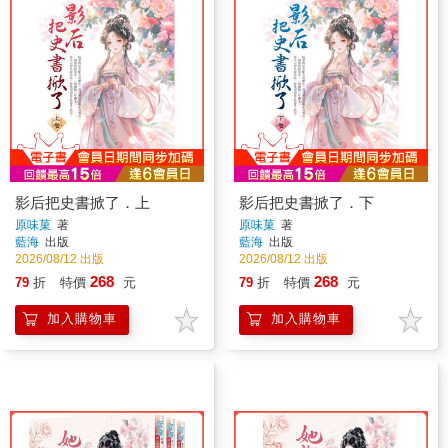
影后把史書掀了．上
影后把史書掀了．下
原味菓
著
原味菓
著
藍海
出版
藍海
出版
2026/08/12 出版
2026/08/12 出版
268
268
79
折
特價
元
79
折
特價
元
加入購物車
加入購物車