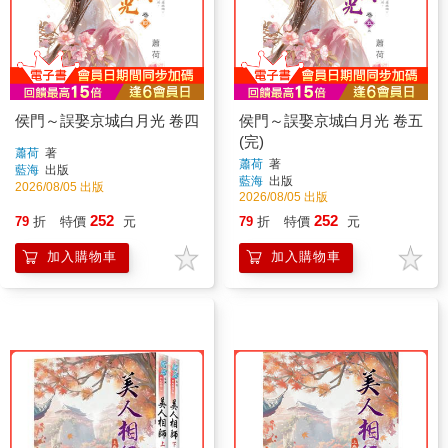
侯門～誤娶京城白月光 卷四
侯門～誤娶京城白月光 卷五
(完)
蕭荷
著
蕭荷
著
藍海
出版
藍海
出版
2026/08/05 出版
2026/08/05 出版
252
252
79
折
特價
元
79
折
特價
元
加入購物車
加入購物車