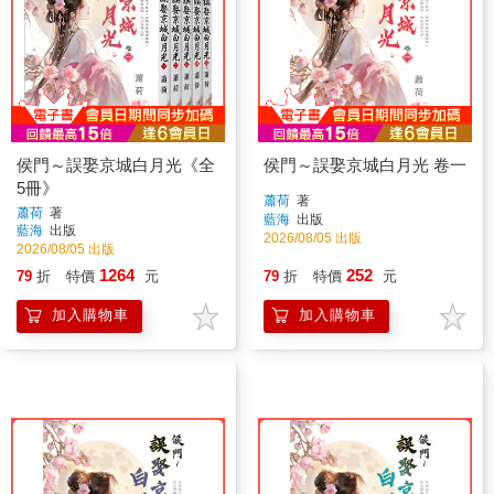
侯門～誤娶京城白月光《全
侯門～誤娶京城白月光 卷一
5冊》
蕭荷
著
蕭荷
著
藍海
出版
藍海
出版
2026/08/05 出版
2026/08/05 出版
1264
252
79
折
特價
元
79
折
特價
元
加入購物車
加入購物車