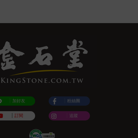
加好友
粉絲團
訂閱
追蹤