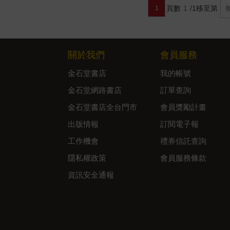
頁數
1
/1
移至第
1
關於我們
會員服務
金石堂書店
我的帳號
金石堂網路書店
訂單查詢
金石堂書店全台門市
會員獎勵計畫
出版情報
訂閱電子報
工作機會
禮券信託查詢
隱私權政策
會員服務條款
資訊安全通報