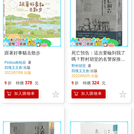
跟著好事貓去散步
死亡預告：這次要輪到我了
嗎？野村胡堂的名警探推理
Pirdou林柏辰
著
短篇集
野村胡堂
著
四塊玉文創
出版
四塊玉文創
出版
2022/07/08 出版
2022/05/25 出版
378
324
9
折
特價
元
9
折
特價
元
加入購物車
加入購物車