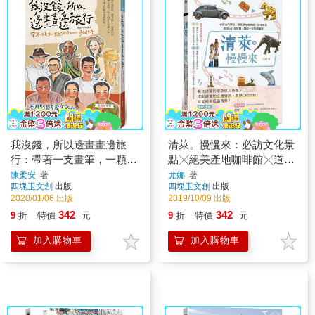
我沒錢，所以邊畫畫邊旅
清萊。慢慢來：必訪文化景
行：帶著一支畫筆，一顆開
點╳絕美產地咖啡館╳道地
闊的心，勇闖世界
美食╳在地人行程推薦，讓
陳柔安
著
尤娜
著
四塊玉文創
出版
四塊玉文創
出版
你一次玩遍清萊
2020/01/06 出版
2019/10/09 出版
342
342
9
折
特價
元
9
折
特價
元
加入購物車
加入購物車