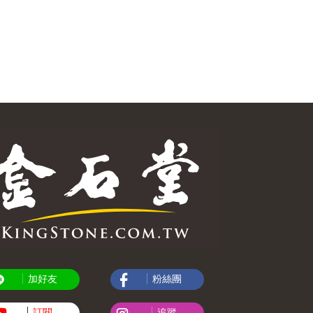
加好友
粉絲團
訂閱
追蹤