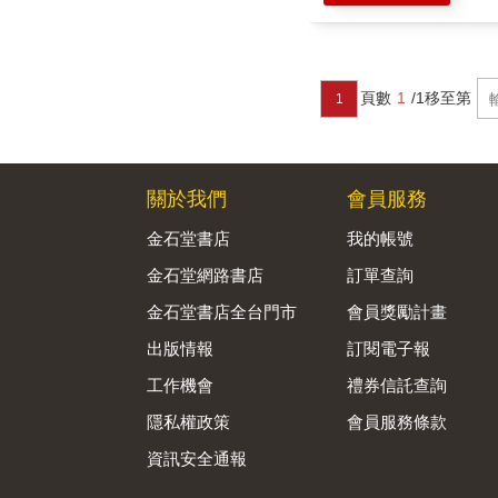
頁數
1
/1
移至第
1
關於我們
會員服務
金石堂書店
我的帳號
金石堂網路書店
訂單查詢
金石堂書店全台門市
會員獎勵計畫
出版情報
訂閱電子報
工作機會
禮券信託查詢
隱私權政策
會員服務條款
資訊安全通報