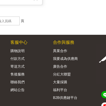
頁
客服中心
合作與服務
購物說明
異業合作
付款方式
我要成為供應商
寄送方式
廣告合作
售後服務
分紅大聯盟
聯絡我們
大量採購
網站公告
福利平台
B2B供應鏈平台
Admin