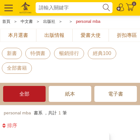
0
首頁
＞
中文書
＞
出版社
＞
＞
personal mba
本月選書
出版情報
愛書大使
折扣專區
新書
特價書
暢銷排行
經典100
全部書籍
全部
紙本
電子書
personal mba
書系 ，共計
1
筆
排序