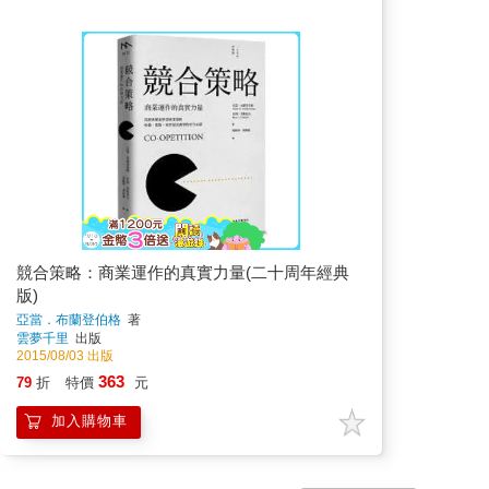
競合策略：商業運作的真實力量(二十周年經典
版)
亞當．布蘭登伯格
著
雲夢千里
出版
2015/08/03 出版
363
79
折
特價
元
加入購物車