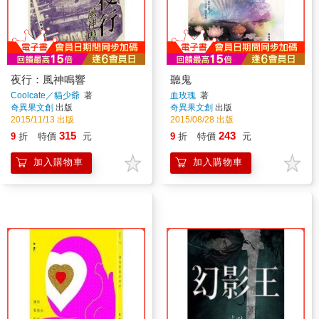
夜行：風神鳴響
聽鬼
Coolcate／貓少爺
著
血玫瑰
著
奇異果文創
出版
奇異果文創
出版
2015/11/13 出版
2015/08/28 出版
315
243
9
折
特價
元
9
折
特價
元
加入購物車
加入購物車