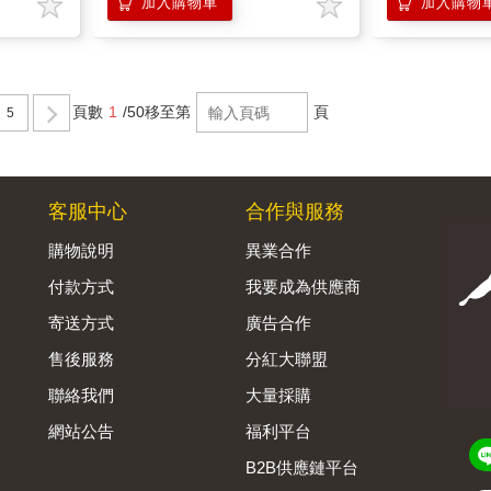
加入購物車
加入購物
頁數
1
/50
移至第
頁
5
客服中心
合作與服務
購物說明
異業合作
付款方式
我要成為供應商
寄送方式
廣告合作
售後服務
分紅大聯盟
聯絡我們
大量採購
網站公告
福利平台
B2B供應鏈平台