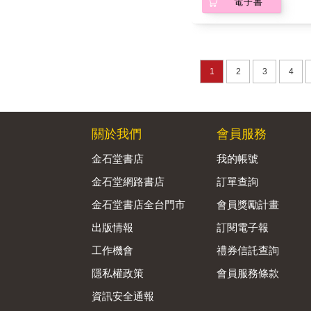
電子書
1
2
3
4
關於我們
會員服務
金石堂書店
我的帳號
金石堂網路書店
訂單查詢
金石堂書店全台門市
會員獎勵計畫
出版情報
訂閱電子報
工作機會
禮券信託查詢
隱私權政策
會員服務條款
資訊安全通報