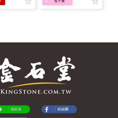
車
電子書
加好友
粉絲團