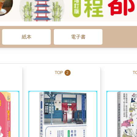
紙本
電子書
TOP
T
2