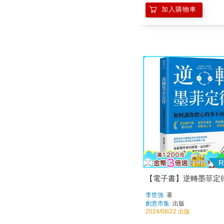
加入購物車
R
【電子書】逆轉墨菲定
李世強
著
創意市集
出版
2024/08/22 出版