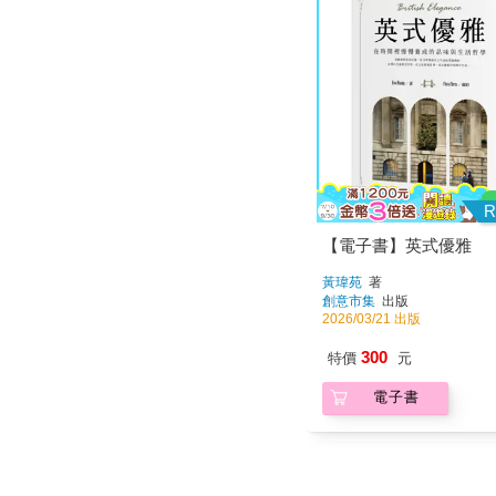
R
【電子書】英式優雅
黃瑋苑
著
創意市集
出版
2026/03/21 出版
300
特價
元
電子書