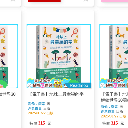
Readmoo
世界30
【電子書】地球上最幸福的字
【電子書】地
解鎖世界30
海倫．羅素
著
海倫．羅素
著
創意市集
出版
創意市集
出版
2025/01/22 出版
2025/01/22 出版
315
315
特價
元
特價
元