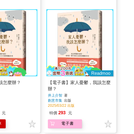
Readmoo
該怎麼辦？
【電子書】家人憂鬱，我該怎麼
辦？
井上介智
著
創意市集
出版
2025/03/22 出版
293
元
特價
元
車
電子書