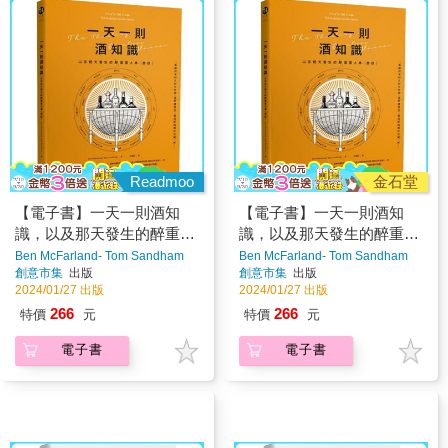
Readmoo
金石堂
【電子書】一天一則酒知
【電子書】一天一則酒知
識，以及那天發生的醉重要
識，以及那天發生的醉重要
大事（應該）
大事（應該）
Ben McFarland- Tom Sandham
Ben McFarland- Tom Sandham
著
著
創意市集
出版
創意市集
出版
2024/01/27 出版
2024/01/27 出版
266
266
特價
元
特價
元
電子書
電子書