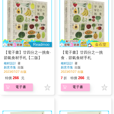
Readmoo
金石堂
【電子書】廿四分之一挑食‧
【電子書】廿四分之一挑
節氣食材手札【二版】
食．節氣食材手札
種籽設計
著
種籽設計
著
創意市集
出版
創意市集
出版
2023/07/27 出版
2023/07/27 出版
266
266
特價
元
7
折
特價
元
電子書
電子書