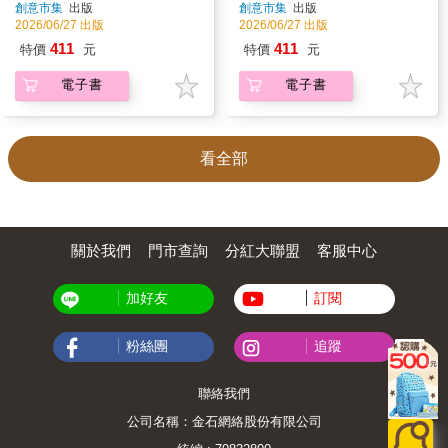
創意市集
出版
創意市集
出版
2026/06/27 出版
2026/06/27 出版
411
411
特價
元
特價
元
電子書
電子書
看全部
關於我們
門市查詢
分紅大聯盟
客服中心
加好友
訂閱
粉絲團
追蹤
聯絡我們
公司名稱：金石網絡股份有限公司