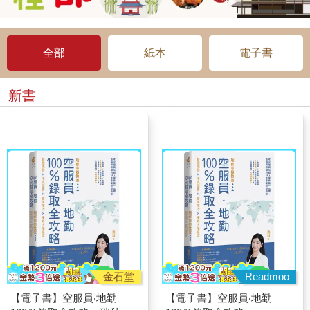
全部
紙本
電子書
新書
金石堂
Readmoo
【電子書】空服員‧地勤
【電子書】空服員‧地勤