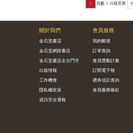
頁數
1
/1
移至第
1
關於我們
會員服務
金石堂書店
我的帳號
金石堂網路書店
訂單查詢
金石堂書店全台門市
會員獎勵計畫
出版情報
訂閱電子報
工作機會
禮券信託查詢
隱私權政策
會員服務條款
資訊安全通報